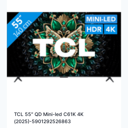
TCL 55″ QD Mini-led C61K 4K
(2025)-5901292526863