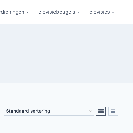
edieningen
Televisiebeugels
Televisies