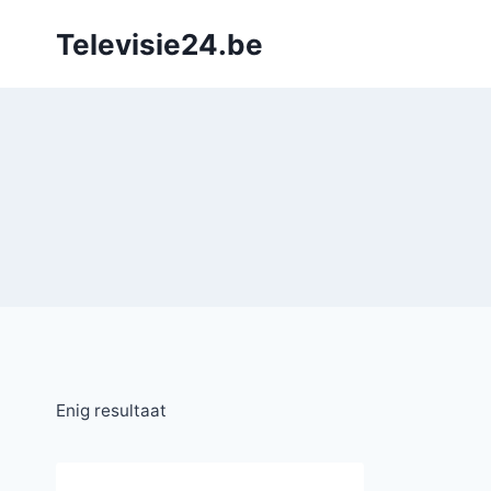
Doorgaan
Televisie24.be
naar
inhoud
Enig resultaat