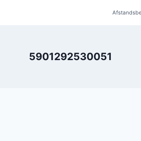
Afstandsb
5901292530051