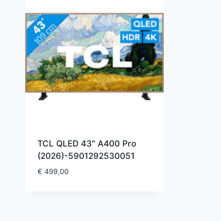
TCL QLED 43″ A400 Pro
(2026)-5901292530051
€
499,00