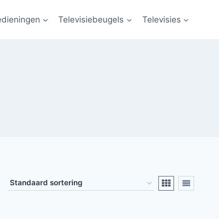
edieningen
Televisiebeugels
Televisies