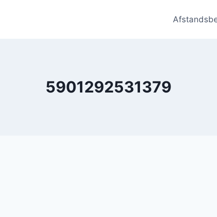
Afstandsb
5901292531379