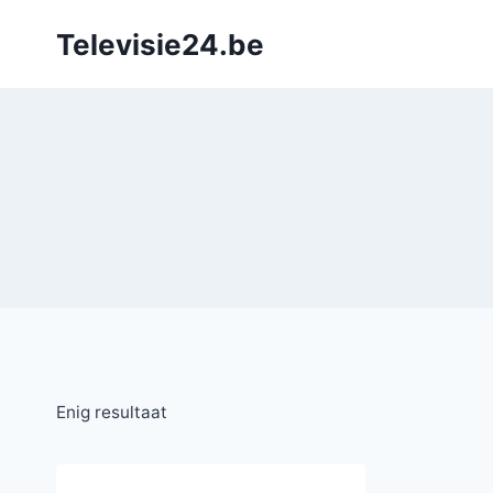
Doorgaan
Televisie24.be
naar
inhoud
Enig resultaat