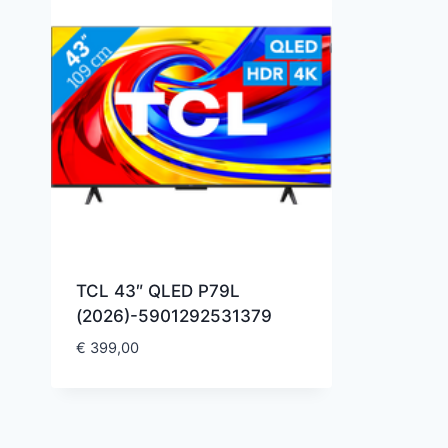
TCL 43″ QLED P79L
(2026)-5901292531379
€
399,00