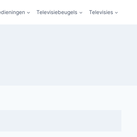
edieningen
Televisiebeugels
Televisies