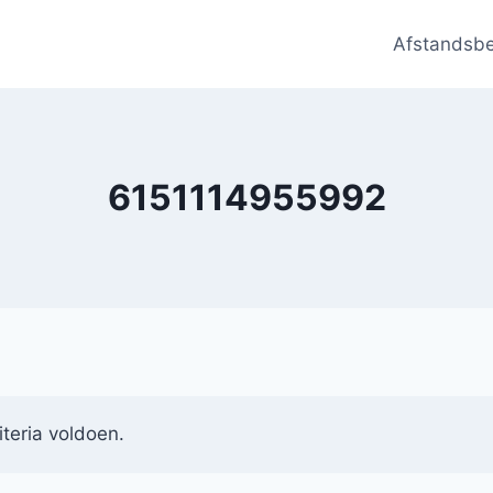
Afstandsb
6151114955992
teria voldoen.