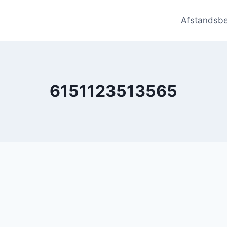
Afstandsb
6151123513565