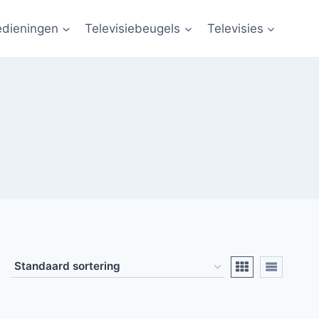
edieningen
Televisiebeugels
Televisies