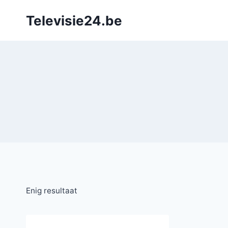
Doorgaan
Televisie24.be
naar
inhoud
Enig resultaat