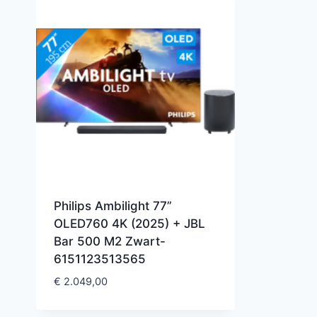
Philips Ambilight 77”
OLED760 4K (2025) + JBL
Bar 500 M2 Zwart-
6151123513565
€
2.049,00