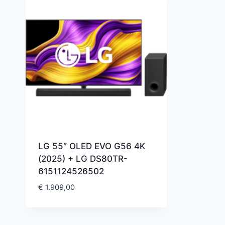
LG 55″ OLED EVO G56 4K
(2025) + LG DS80TR-
6151124526502
€
1.909,00