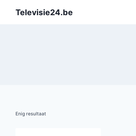
Doorgaan
Televisie24.be
naar
inhoud
Enig resultaat