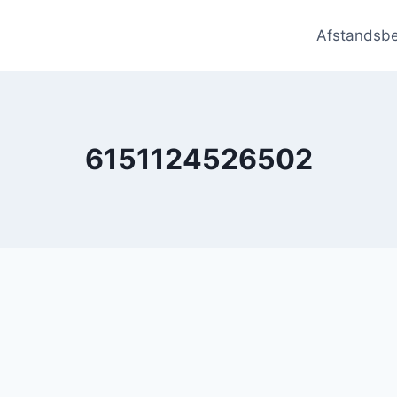
Afstandsb
6151124526502