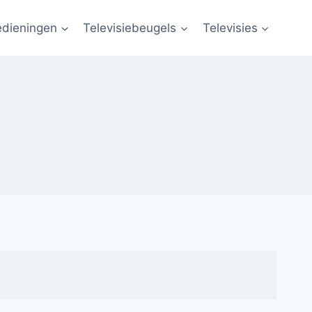
edieningen
Televisiebeugels
Televisies