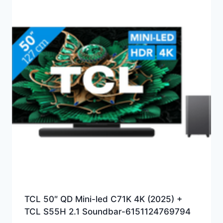
TCL 50″ QD Mini-led C71K 4K (2025) +
TCL S55H 2.1 Soundbar-6151124769794