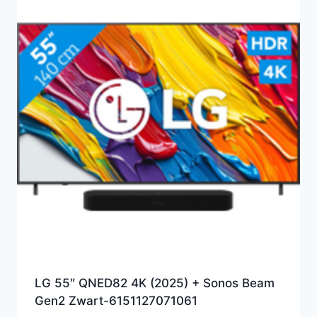
LG 55″ QNED82 4K (2025) + Sonos Beam
Gen2 Zwart-6151127071061