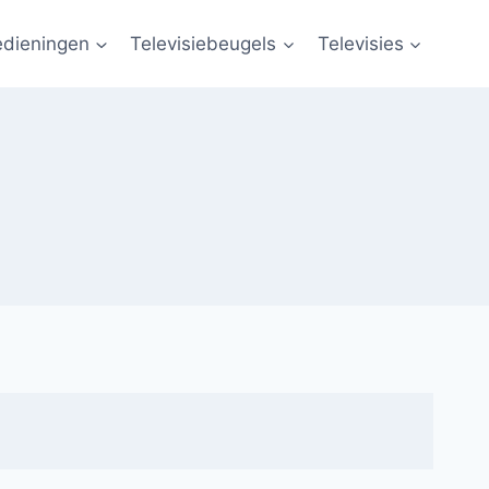
edieningen
Televisiebeugels
Televisies