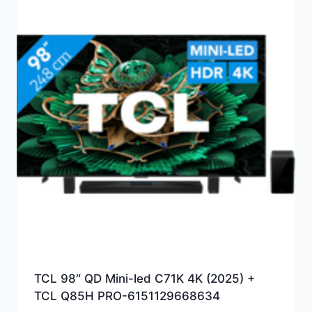
TCL 98″ QD Mini-led C71K 4K (2025) +
TCL Q85H PRO-6151129668634