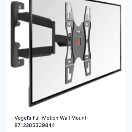
Vogel’s Full Motion Wall Mount-
8712285339844