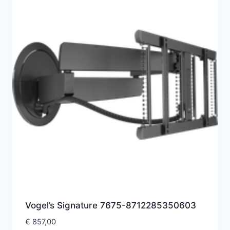
Vogel’s Signature 7675-8712285350603
€
857,00