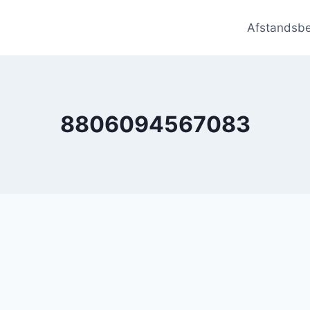
Afstandsb
8806094567083