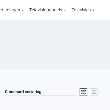
edieningen
Televisiebeugels
Televisies