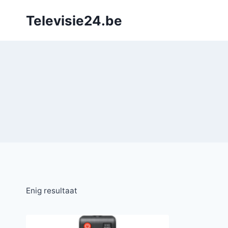
Doorgaan
Televisie24.be
naar
inhoud
Enig resultaat