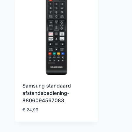
Samsung standaard
afstandsbediening-
8806094567083
€
24,99