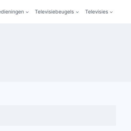
edieningen
Televisiebeugels
Televisies