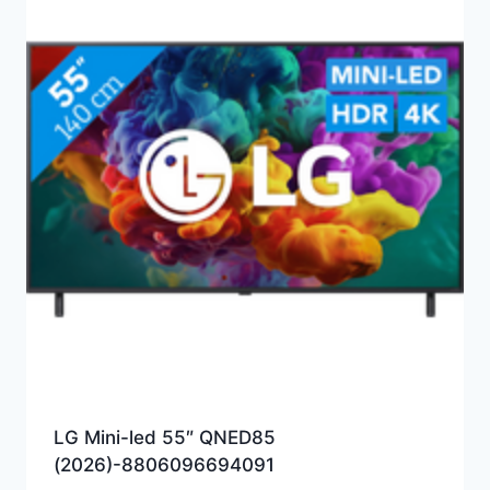
LG Mini-led 55″ QNED85
(2026)-8806096694091