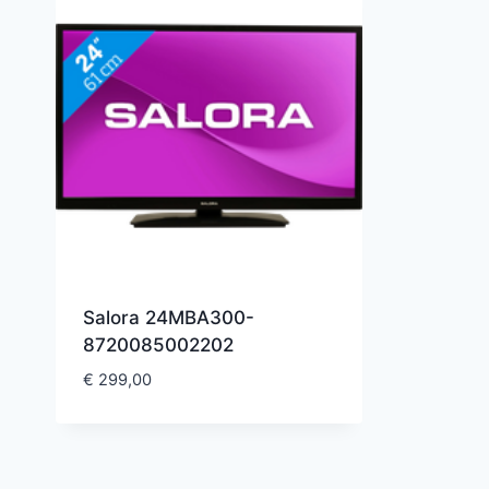
Salora 24MBA300-
8720085002202
€
299,00