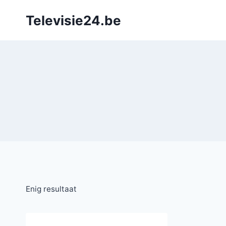
Doorgaan
Televisie24.be
naar
inhoud
Enig resultaat