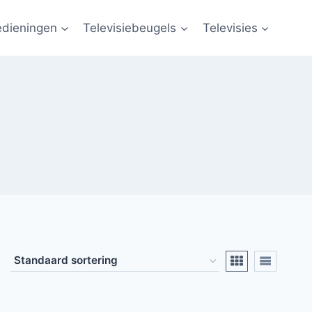
edieningen
Televisiebeugels
Televisies