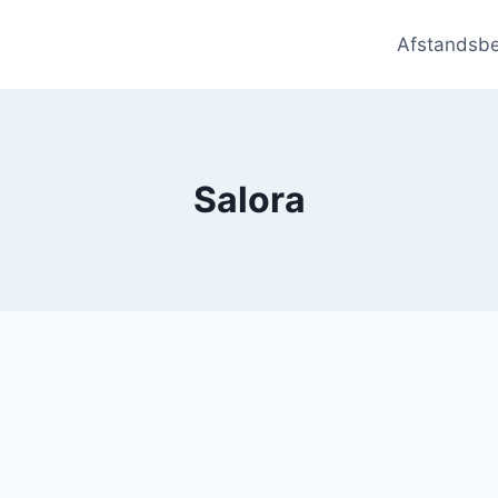
Afstandsb
Salora