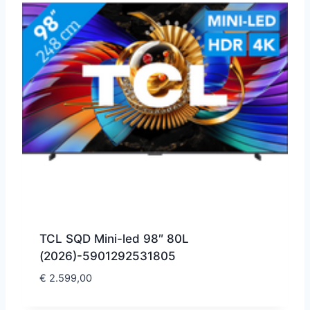
TCL SQD Mini-led 98″ 80L
(2026)-5901292531805
€
2.599,00