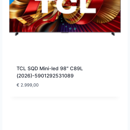
TCL SQD Mini-led 98″ C89L
(2026)-5901292531089
€
2.999,00