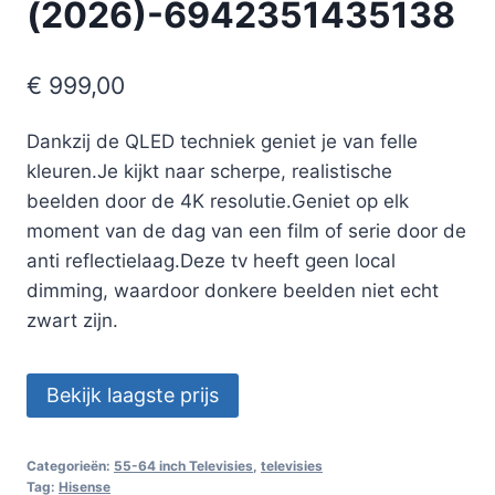
(2026)-6942351435138
€
999,00
Dankzij de QLED techniek geniet je van felle
kleuren.Je kijkt naar scherpe, realistische
beelden door de 4K resolutie.Geniet op elk
moment van de dag van een film of serie door de
anti reflectielaag.Deze tv heeft geen local
dimming, waardoor donkere beelden niet echt
zwart zijn.
Bekijk laagste prijs
Categorieën:
55-64 inch Televisies
,
televisies
Tag:
Hisense