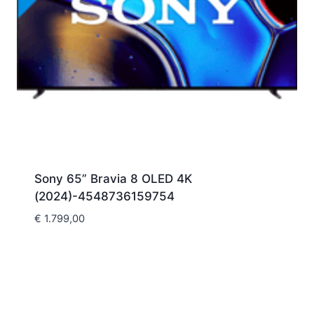
Sony 65” Bravia 8 OLED 4K
(2024)-4548736159754
€
1.799,00