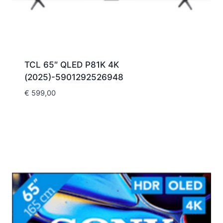
TCL 65″ QLED P81K 4K
(2025)-5901292526948
€
599,00