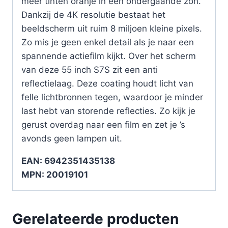
meer tinten oranje in een ondergaande zon.
Dankzij de 4K resolutie bestaat het
beeldscherm uit ruim 8 miljoen kleine pixels.
Zo mis je geen enkel detail als je naar een
spannende actiefilm kijkt. Over het scherm
van deze 55 inch S7S zit een anti
reflectielaag. Deze coating houdt licht van
felle lichtbronnen tegen, waardoor je minder
last hebt van storende reflecties. Zo kijk je
gerust overdag naar een film en zet je ’s
avonds geen lampen uit.
EAN: 6942351435138
MPN: 20019101
Gerelateerde producten