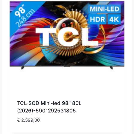
TCL SQD Mini-led 98″ 80L
(2026)-5901292531805
€
2.599,00