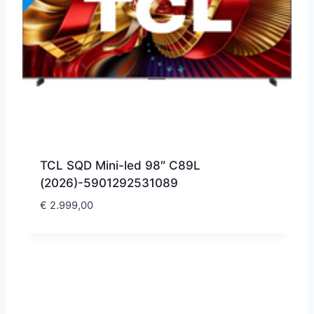
TCL SQD Mini-led 98″ C89L
(2026)-5901292531089
€
2.999,00