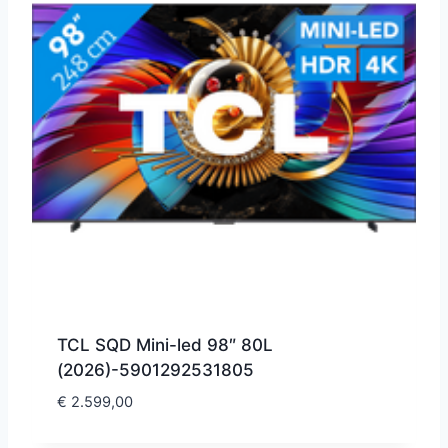
TCL SQD Mini-led 98″ 80L
(2026)-5901292531805
€
2.599,00