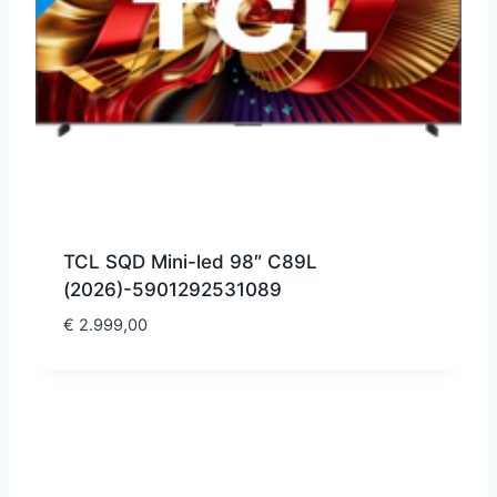
TCL SQD Mini-led 98″ C89L
(2026)-5901292531089
€
2.999,00