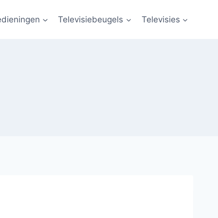
edieningen
Televisiebeugels
Televisies