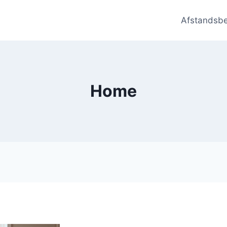
Afstandsb
Home