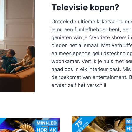
Televisie kopen?
Ontdek de ultieme kijkervaring me
je nu een filmliefhebber bent, ee
genieten van je favoriete shows in
bieden het allemaal. Met verbluff
en meeslepende geluidstechnologi
woonkamer. Verrijk je huis met e
naadloos in elk interieur past. M
de toekomst van entertainment. 
ervaar zelf het verschil!