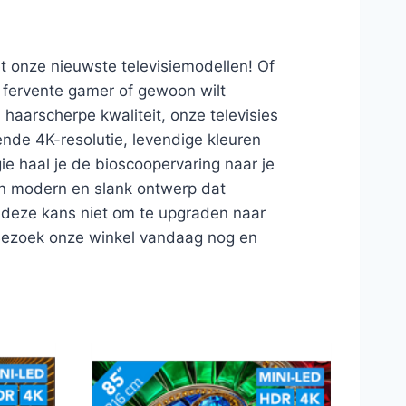
t onze nieuwste televisiemodellen! Of
n fervente gamer of gewoon wilt
 haarscherpe kwaliteit, onze televisies
ende 4K-resolutie, levendige kleuren
e haal je de bioscoopervaring naar je
en modern en slank ontwerp dat
is deze kans niet om te upgraden naar
Bezoek onze winkel vandaag nog en