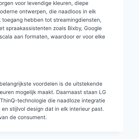
rgen voor levendige kleuren, diepe
oderne ontwerpen, die naadloos in elk
k toegang hebben tot streamingdiensten,
met spraakassistenten zoals Bixby, Google
scala aan formaten, waardoor er voor elke
elangrijkste voordelen is de uitstekende
leuren mogelijk maakt. Daarnaast staan LG
 ThinQ-technologie die naadloze integratie
stijlvol design dat in elk interieur past.
 van de consument.