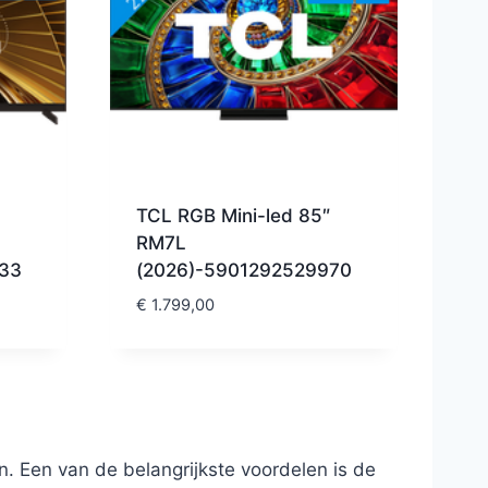
TCL RGB Mini-led 85″
RM7L
33
(2026)-5901292529970
€
1.799,00
. Een van de belangrijkste voordelen is de