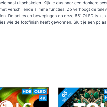
 helemaal uitschakelen. Kijk je dus naar een donkere scè
 verschillende slimme functies. Zo verhoogt de televis
lden. De acties en bewegingen op deze 65″ OLED tv zijn
ecies wie de fotofinish heeft gewonnen. Sluit je een pc