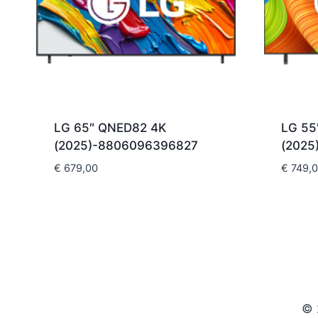
LG 65″ QNED82 4K
LG 55
(2025)-8806096396827
(2025
€
679,00
€
749,
© 