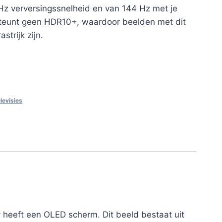
Hz verversingssnelheid en van 144 Hz met je
teunt geen HDR10+, waardoor beelden met dit
trijk zijn.
elevisies
 heeft een OLED scherm. Dit beeld bestaat uit