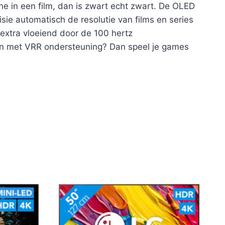
ne in een film, dan is zwart echt zwart. De OLED
ie automatisch de resolutie van films en series
 extra vloeiend door de 100 hertz
 aan met VRR ondersteuning? Dan speel je games