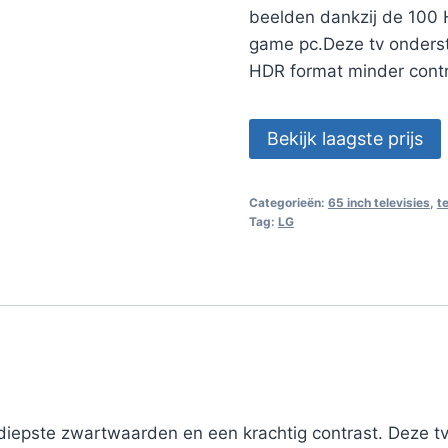
beelden dankzij de 100 
game pc.Deze tv onders
HDR format minder contras
Bekijk laagste prijs
Categorieën:
65 inch televisies
,
t
Tag:
LG
iepste zwartwaarden en een krachtig contrast. Deze tv