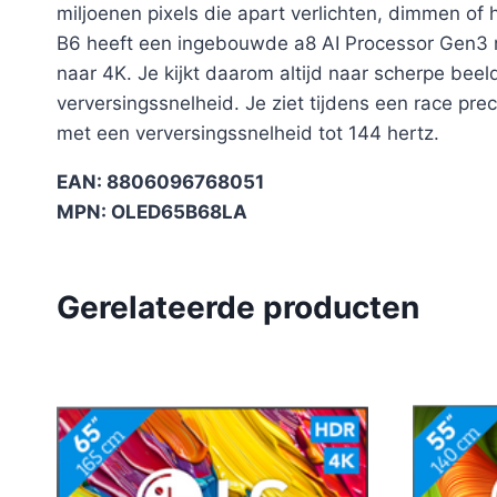
miljoenen pixels die apart verlichten, dimmen of
B6 heeft een ingebouwde a8 AI Processor Gen3 met
naar 4K. Je kijkt daarom altijd naar scherpe bee
verversingssnelheid. Je ziet tijdens een race pr
met een verversingssnelheid tot 144 hertz.
EAN: 8806096768051
MPN: OLED65B68LA
Gerelateerde producten