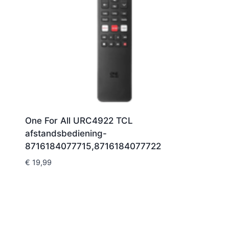
One For All URC4922 TCL
afstandsbediening-
8716184077715,8716184077722
€
19,99