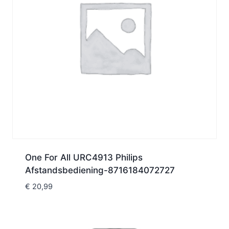
One For All URC4913 Philips
Afstandsbediening-8716184072727
€
20,99