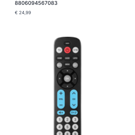
8806094567083
€
24,99