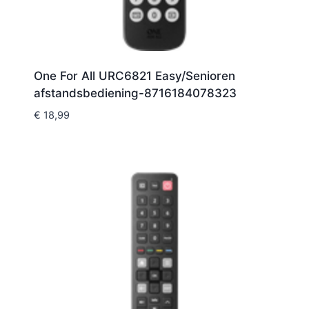
One For All URC6821 Easy/Senioren
afstandsbediening-8716184078323
€
18,99