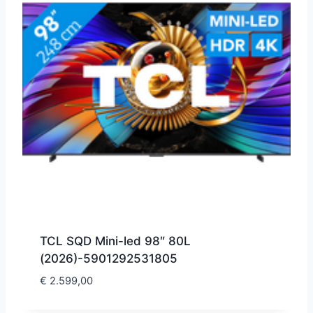
TCL SQD Mini-led 98″ 80L
(2026)-5901292531805
€
2.599,00