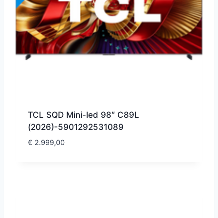
TCL SQD Mini-led 98″ C89L
(2026)-5901292531089
€
2.999,00