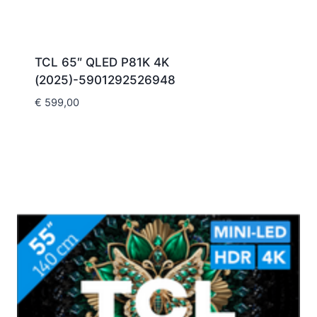
TCL 65″ QLED P81K 4K
(2025)-5901292526948
€
599,00