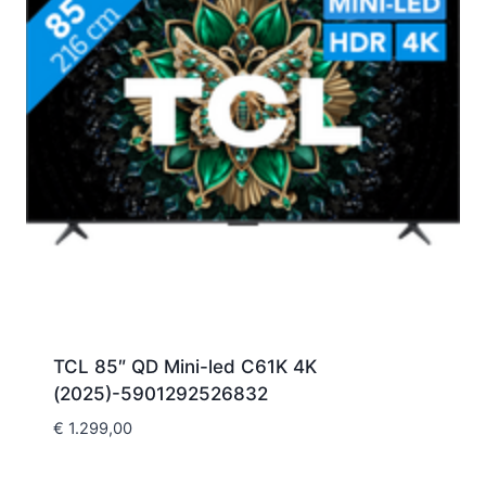
TCL 85″ QD Mini-led C61K 4K
(2025)-5901292526832
€
1.299,00