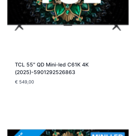
TCL 55″ QD Mini-led C61K 4K
(2025)-5901292526863
€
549,00