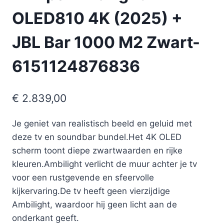
OLED810 4K (2025) +
JBL Bar 1000 M2 Zwart-
6151124876836
€
2.839,00
Je geniet van realistisch beeld en geluid met
deze tv en soundbar bundel.Het 4K OLED
scherm toont diepe zwartwaarden en rijke
kleuren.Ambilight verlicht de muur achter je tv
voor een rustgevende en sfeervolle
kijkervaring.De tv heeft geen vierzijdige
Ambilight, waardoor hij geen licht aan de
onderkant geeft.