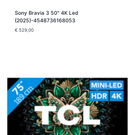
Sony Bravia 3 50″ 4K Led
(2025)-4548736168053
€
529,00