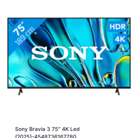
Sony Bravia 3 75″ 4K Led
(2025)-4548736167780