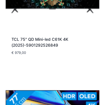
TCL 75″ QD Mini-led C61K 4K
(2025)-5901292526849
€
979,00