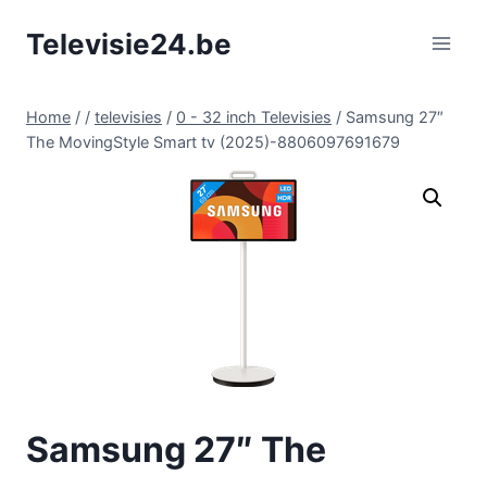
Doorgaan
Televisie24.be
naar
inhoud
Home
/
/
televisies
/
0 - 32 inch Televisies
/
Samsung 27″
The MovingStyle Smart tv (2025)-8806097691679
Samsung 27″ The