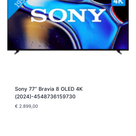
Sony 77” Bravia 8 OLED 4K
(2024)-4548736159730
€
2.899,00