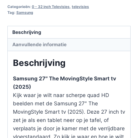
Categorieën:
0 - 32 inch Televisies
,
televisies
Tag:
Samsung
Beschrijving
Aanvullende informatie
Beschrijving
Samsung 27″ The MovingStyle Smart tv
(2025)
Kijk waar je wilt naar scherpe quad HD
beelden met de Samsung 27″ The
MovingStyle Smart tv (2025). Deze 27 inch tv
zet je als een tablet neer op je tafel, of
verplaats je door je kamer met de verrijdbare
vloerstandaard. Zo kijk je waar en hoe je wilt