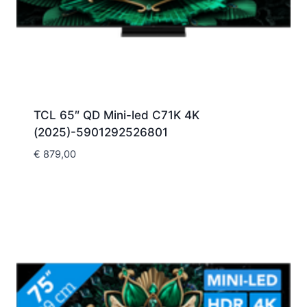
TCL 65″ QD Mini-led C71K 4K
(2025)-5901292526801
€
879,00