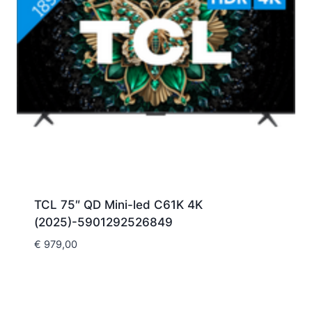
TCL 75″ QD Mini-led C61K 4K
(2025)-5901292526849
€
979,00