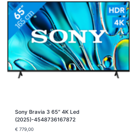
Sony Bravia 3 65″ 4K Led
(2025)-4548736167872
€
779,00