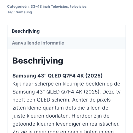
Categorieën:
33-48 inch Televisies
,
televisies
Tag:
Samsung
Beschrijving
Aanvullende informatie
Beschrijving
Samsung 43″ QLED Q7F4 4K (2025)
Kijk naar scherpe en kleurrijke beelden op de
Samsung 43″ QLED Q7F4 4K (2025). Deze tv
heeft een QLED scherm. Achter de pixels
zitten kleine quantum dots die alleen de
juiste kleuren doorlaten. Hierdoor zijn de
getoonde kleuren levendiger en realistischer.
Zo zie je meer rode en oranje tinten in een