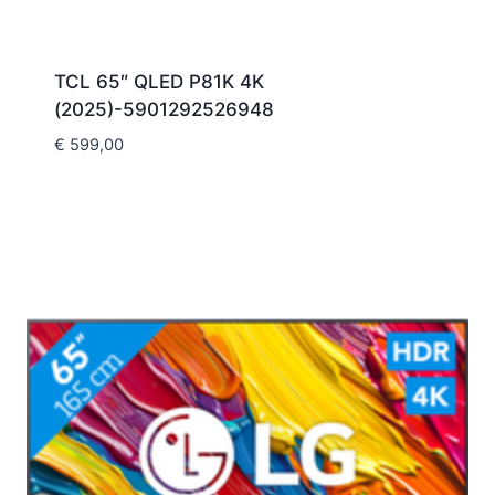
TCL 65″ QLED P81K 4K
(2025)-5901292526948
€
599,00