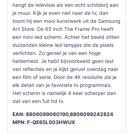
hangt de televisie als een echt schilderij aan
je muur. Kijk je even niet naar de tv, dan
toont hij een mooi kunstwerk uit de Samsung
Art Store. De 65 inch The Frame Pro heeft
een mini-led scherm. Achter het beeld zitten
duizenden kleine led lampjes die de pixels
verlichten. Zo geniet je van een hoge
helderheid. Je hebt bijvoorbeeld geen last
van reflecties en je kijkt gerust overdag naar
een film of serie. Door de 4K resolutie zie je
elk detail van je favoriete tv programma’s.
Het scherm is namelijk 4 keer scherper dan
dat van een full hd tv.
EAN: 8806099060190,8806099242824
MPN: F-QE65LS03HWUX