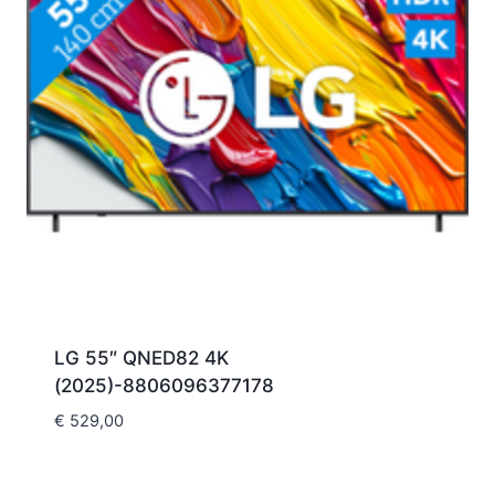
LG 55″ QNED82 4K
(2025)-8806096377178
€
529,00