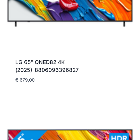
LG 65″ QNED82 4K
(2025)-8806096396827
€
679,00