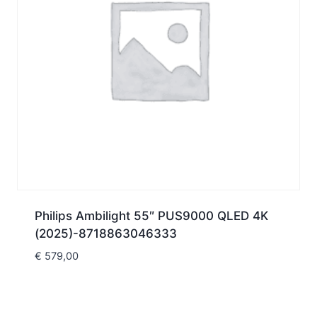
Philips Ambilight 55″ PUS9000 QLED 4K
(2025)-8718863046333
€
579,00