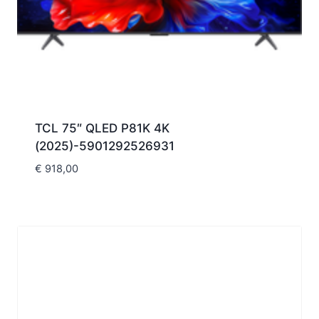
TCL 75″ QLED P81K 4K
(2025)-5901292526931
€
918,00