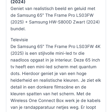
(2024)
Geniet van realistisch beeld en geluid met
de Samsung 65″ The Frame Pro LS03FW
(2025) + Samsung HW-S800D Zwart (2024)
bundel.
Televisie
De Samsung 65″ The Frame Pro LS03FW 4K
(2025) is een stijlvolle mini-led tv die
naadloos opgaat in je interieur. Deze 65 inch
tv heeft een mini-led scherm met quantum
dots. Hierdoor geniet je van een hoge
helderheid en realistische kleuren. Je ziet elk
detail in een donkere filmscène en de
kleuren spatten van het scherm. Met de
Wireless One Connect Box werk je de kabels
van je randapparatuur netjes weg. Er loopt