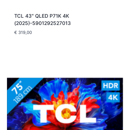
TCL 43″ QLED P71K 4K
(2025)-5901292527013
€
319,00