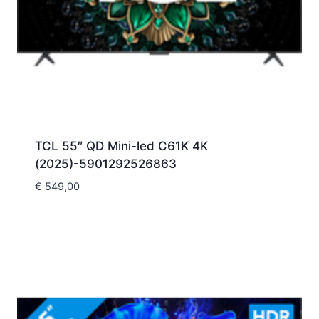
TCL 55″ QD Mini-led C61K 4K
(2025)-5901292526863
€
549,00