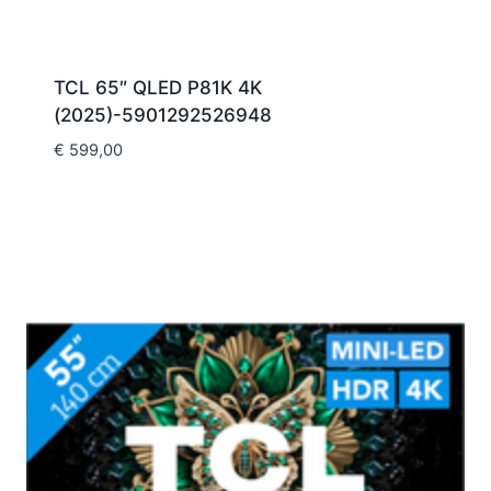
TCL 65″ QLED P81K 4K
(2025)-5901292526948
€
599,00