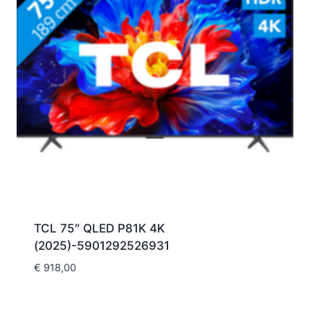
TCL 75″ QLED P81K 4K
(2025)-5901292526931
€
918,00