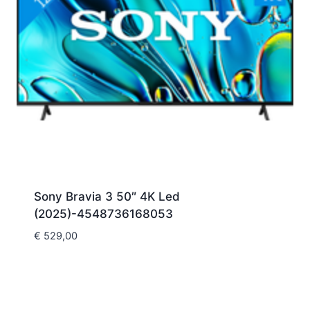
Sony Bravia 3 50″ 4K Led
(2025)-4548736168053
€
529,00