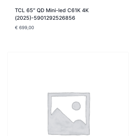
TCL 65″ QD Mini-led C61K 4K
(2025)-5901292526856
€
699,00