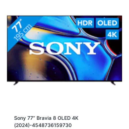
Sony 77” Bravia 8 OLED 4K
(2024)-4548736159730