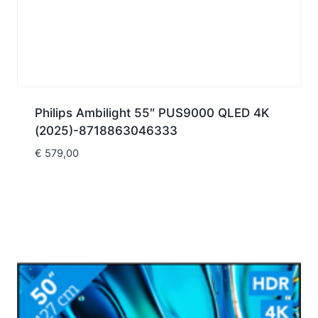
Philips Ambilight 55″ PUS9000 QLED 4K
(2025)-8718863046333
€
579,00