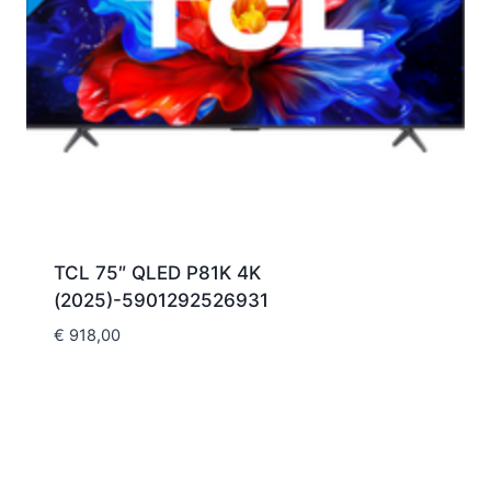
TCL 75″ QLED P81K 4K
(2025)-5901292526931
€
918,00