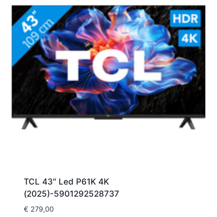
TCL 43″ Led P61K 4K
(2025)-5901292528737
€
279,00