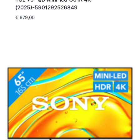
(2025)-5901292526849
€
979,00