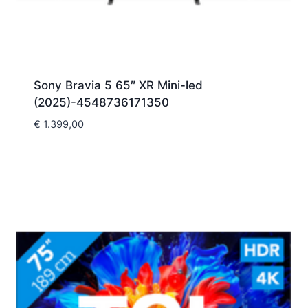
Sony Bravia 5 65″ XR Mini-led
(2025)-4548736171350
€
1.399,00