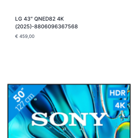
LG 43″ QNED82 4K
(2025)-8806096367568
€
459,00