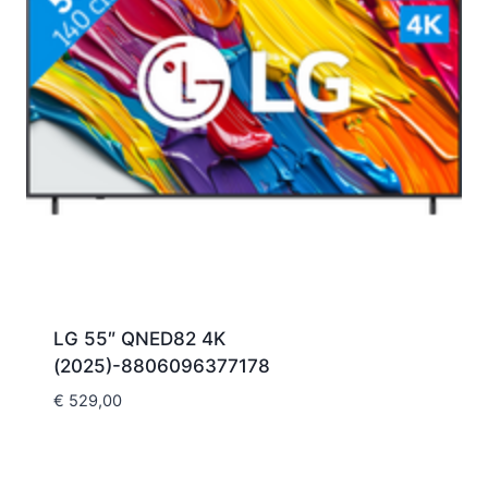
LG 55″ QNED82 4K
(2025)-8806096377178
€
529,00