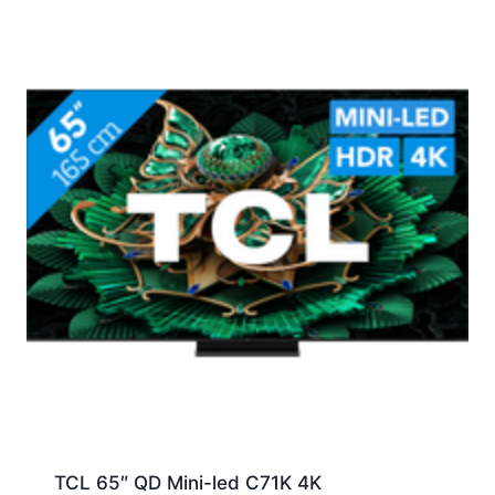
TCL 65″ QD Mini-led C71K 4K