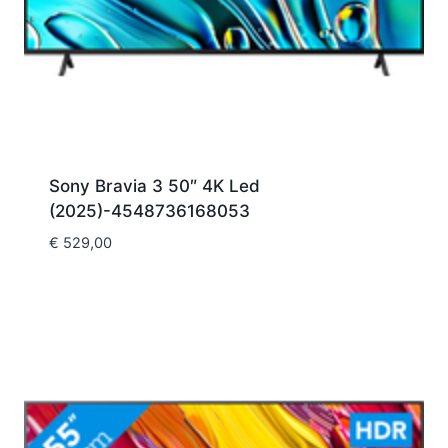
Sony Bravia 3 50″ 4K Led
(2025)-4548736168053
€
529,00