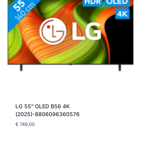
LG 55″ OLED B56 4K
(2025)-8806096360576
€
749,00