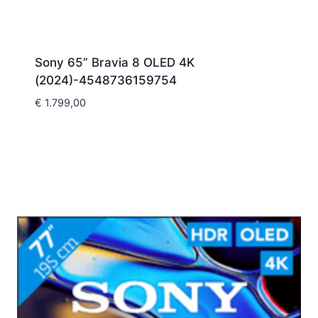
Sony 65” Bravia 8 OLED 4K
(2024)-4548736159754
€
1.799,00