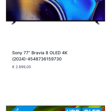
Sony 77” Bravia 8 OLED 4K
(2024)-4548736159730
€
2.899,00