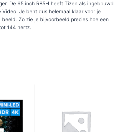
tijger. De 65 inch R85H heeft Tizen als ingebouwd
 Video. Je bent dus helemaal klaar voor je
beeld. Zo zie je bijvoorbeeld precies hoe een
tot 144 hertz.