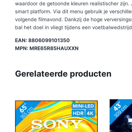
waardoor de getoonde kleuren realistischer zijn. 
smart platform. Via dit menu gebruik je verschil
volgende filmavond. Dankzij de hoge verversingss
bal het doel in vliegt tijdens een voetbalwedstri
EAN: 8806099101350
MPN: MRE65R85HAUXXN
Gerelateerde producten