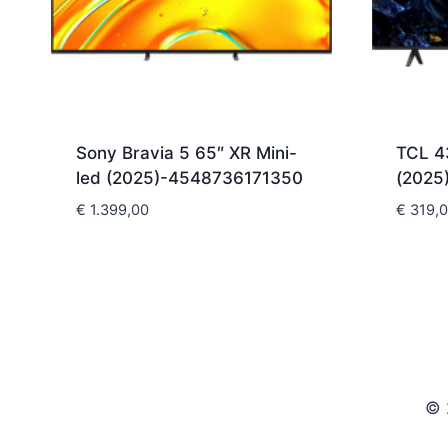
Sony Bravia 5 65″ XR Mini-
TCL 4
led (2025)-4548736171350
(2025
€
1.399,00
€
319,
© 