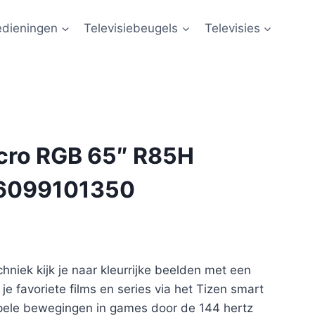
edieningen
Televisiebeugels
Televisies
cro RGB 65″ R85H
6099101350
hniek kijk je naar kleurrijke beelden met een
je favoriete films en series via het Tizen smart
pele bewegingen in games door de 144 hertz