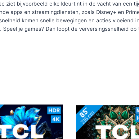
Je ziet bijvoorbeeld elke kleurtint in de vacht van een 
lende apps en streamingdiensten, zoals Disney+ en Prime
nelheid komen snelle bewegingen en acties vloeiend in 
jd. Speel je games? Dan loopt de verversingssnelheid op 