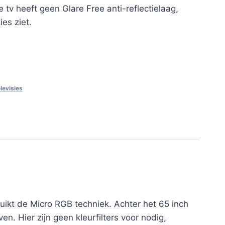
 tv heeft geen Glare Free anti-reflectielaag,
es ziet.
elevisies
uikt de Micro RGB techniek. Achter het 65 inch
n. Hier zijn geen kleurfilters voor nodig,