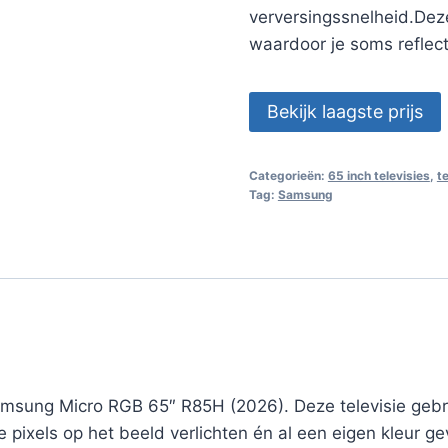
verversingssnelheid.Deze
waardoor je soms reflecti
Bekijk laagste prijs
Categorieën:
65 inch televisies
,
t
Tag:
Samsung
Samsung Micro RGB 65″ R85H (2026). Deze televisie gebr
pixels op het beeld verlichten én al een eigen kleur geve