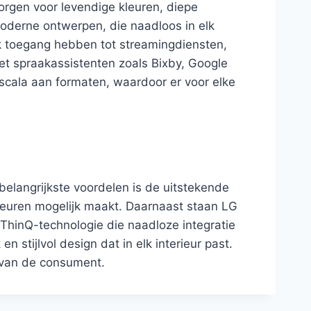
rgen voor levendige kleuren, diepe
oderne ontwerpen, die naadloos in elk
k toegang hebben tot streamingdiensten,
met spraakassistenten zoals Bixby, Google
scala aan formaten, waardoor er voor elke
elangrijkste voordelen is de uitstekende
leuren mogelijk maakt. Daarnaast staan LG
 ThinQ-technologie die naadloze integratie
stijlvol design dat in elk interieur past.
 van de consument.