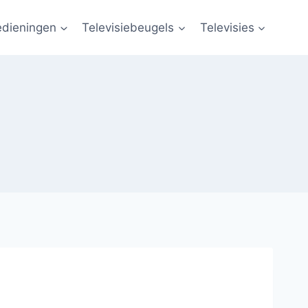
edieningen
Televisiebeugels
Televisies