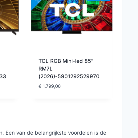
TCL RGB Mini-led 85″
RM7L
33
(2026)-5901292529970
€
1.799,00
. Een van de belangrijkste voordelen is de