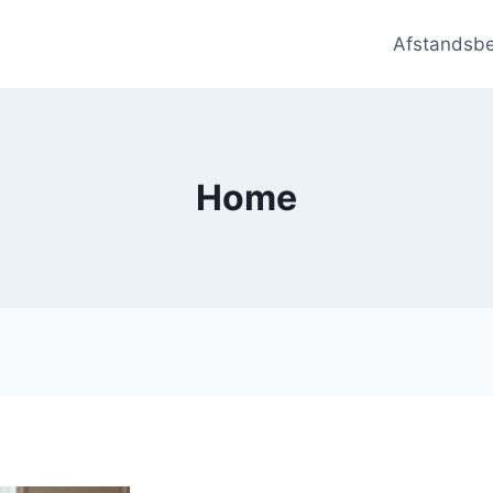
Afstandsb
Home