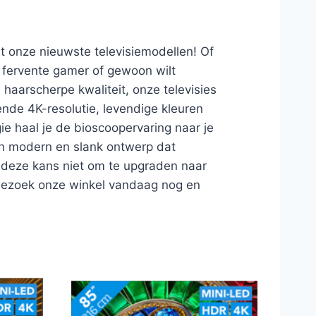
t onze nieuwste televisiemodellen! Of
n fervente gamer of gewoon wilt
 haarscherpe kwaliteit, onze televisies
ende 4K-resolutie, levendige kleuren
e haal je de bioscoopervaring naar je
en modern en slank ontwerp dat
is deze kans niet om te upgraden naar
Bezoek onze winkel vandaag nog en