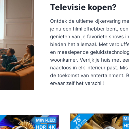
Televisie kopen?
Ontdek de ultieme kijkervaring me
je nu een filmliefhebber bent, ee
genieten van je favoriete shows in
bieden het allemaal. Met verbluff
en meeslepende geluidstechnologi
woonkamer. Verrijk je huis met e
naadloos in elk interieur past. M
de toekomst van entertainment. 
ervaar zelf het verschil!