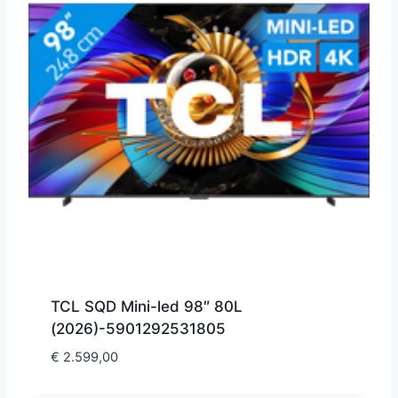
TCL SQD Mini-led 98″ 80L
(2026)-5901292531805
€
2.599,00