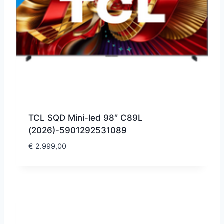
TCL SQD Mini-led 98″ C89L
(2026)-5901292531089
€
2.999,00