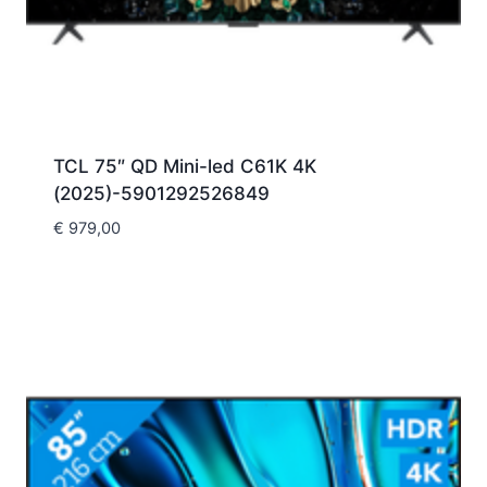
TCL 75″ QD Mini-led C61K 4K
(2025)-5901292526849
€
979,00