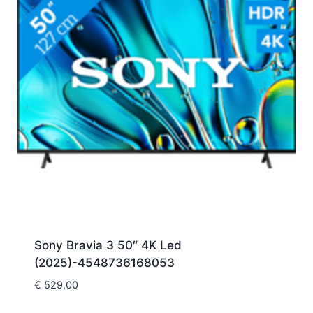
Sony Bravia 3 50″ 4K Led
(2025)-4548736168053
€
529,00