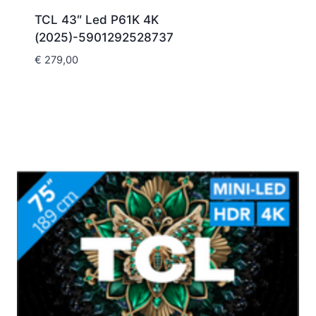
TCL 43″ Led P61K 4K
(2025)-5901292528737
€
279,00