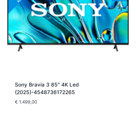
Sony Bravia 3 85″ 4K Led
(2025)-4548736172265
€
1.499,00