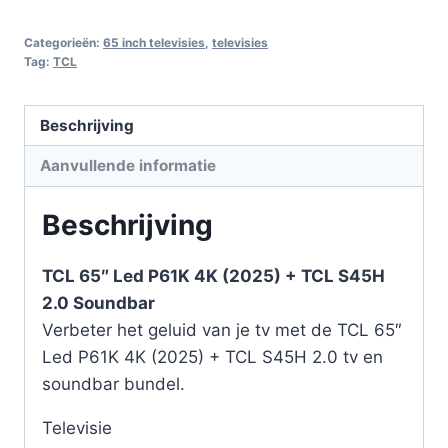
Categorieën:
65 inch televisies
,
televisies
Tag:
TCL
Beschrijving
Aanvullende informatie
Beschrijving
TCL 65″ Led P61K 4K (2025) + TCL S45H
2.0 Soundbar
Verbeter het geluid van je tv met de TCL 65″
Led P61K 4K (2025) + TCL S45H 2.0 tv en
soundbar bundel.
Televisie