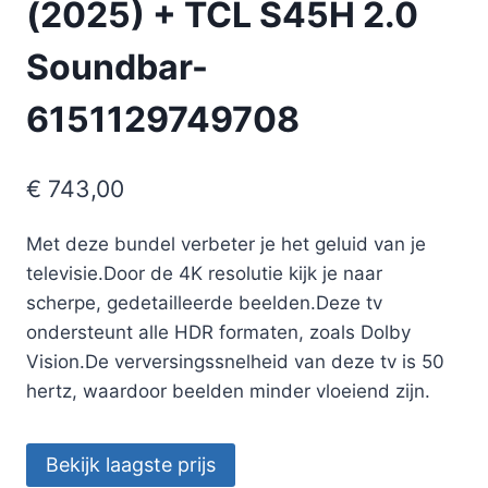
(2025) + TCL S45H 2.0
Soundbar-
6151129749708
€
743,00
Met deze bundel verbeter je het geluid van je
televisie.Door de 4K resolutie kijk je naar
scherpe, gedetailleerde beelden.Deze tv
ondersteunt alle HDR formaten, zoals Dolby
Vision.De verversingssnelheid van deze tv is 50
hertz, waardoor beelden minder vloeiend zijn.
Bekijk laagste prijs