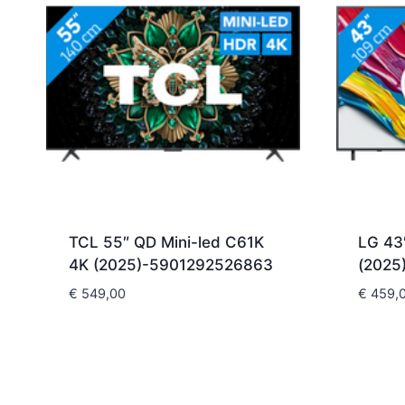
TCL 55″ QD Mini-led C61K
LG 43
4K (2025)-5901292526863
(2025
€
549,00
€
459,