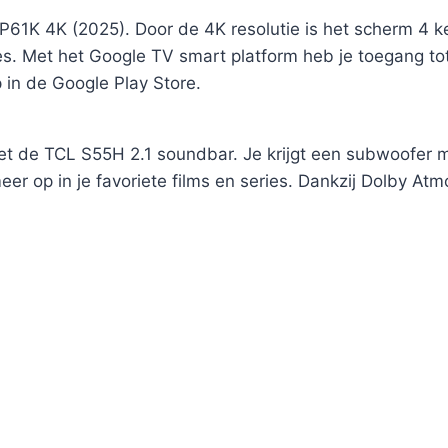
61K 4K (2025). Door de 4K resolutie is het scherm 4 kee
ies. Met het Google TV smart platform heb je toegang to
 in de Google Play Store.
met de TCL S55H 2.1 soundbar. Je krijgt een subwoofer
er op in je favoriete films en series. Dankzij Dolby Atmos