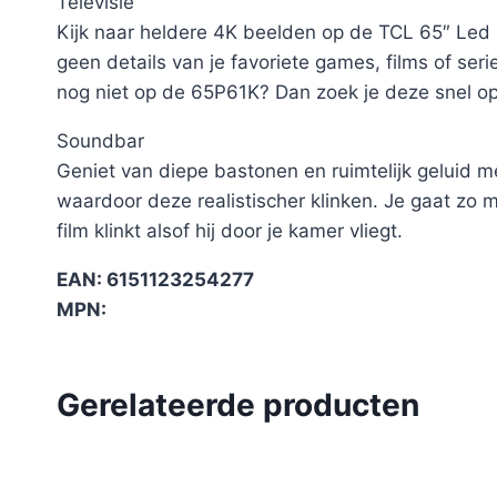
Televisie
Kijk naar heldere 4K beelden op de TCL 65″ Led P
geen details van je favoriete games, films of ser
nog niet op de 65P61K? Dan zoek je deze snel op
Soundbar
Geniet van diepe bastonen en ruimtelijk geluid 
waardoor deze realistischer klinken. Je gaat zo me
film klinkt alsof hij door je kamer vliegt.
EAN: 6151123254277
MPN:
Gerelateerde producten