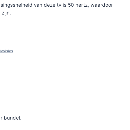
singssnelheid van deze tv is 50 hertz, waardoor
zijn.
elevisies
r bundel.