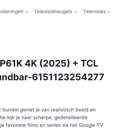
edieningen
Televisiebeugels
Televisies
 P61K 4K (2025) + TCL
oundbar-6151123254277
bundel geniet je van realistisch beeld en
ie kijk je naar scherpe, gedetailleerde
je favoriete films en series via het Google TV