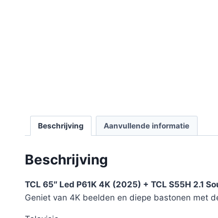
Beschrijving
Aanvullende informatie
Beschrijving
TCL 65″ Led P61K 4K (2025) + TCL S55H 2.1 S
Geniet van 4K beelden en diepe bastonen met d