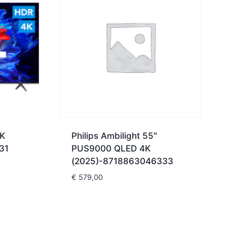
4K
Philips Ambilight 55″
31
PUS9000 QLED 4K
(2025)-8718863046333
€
579,00