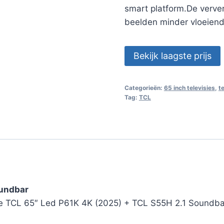
smart platform.De verver
beelden minder vloeiend 
Bekijk laagste prijs
Categorieën:
65 inch televisies
,
t
Tag:
TCL
oundbar
e TCL 65″ Led P61K 4K (2025) + TCL S55H 2.1 Soundba