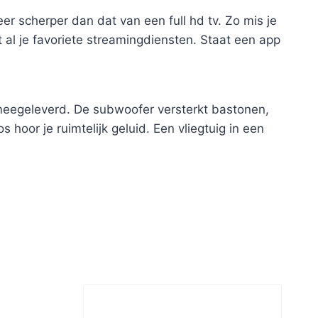
r scherper dan dat van een full hd tv. Zo mis je
t al je favoriete streamingdiensten. Staat een app
 meegeleverd. De subwoofer versterkt bastonen,
 hoor je ruimtelijk geluid. Een vliegtuig in een