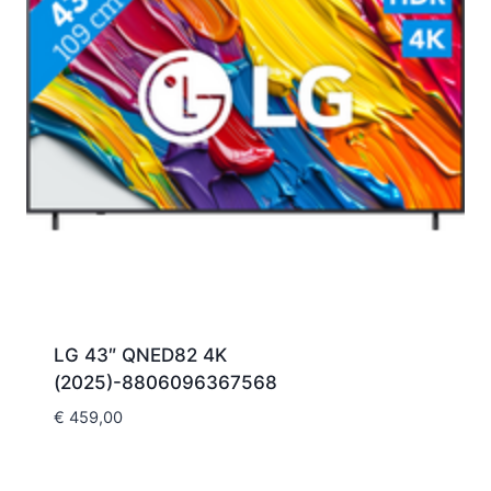
LG 43″ QNED82 4K
(2025)-8806096367568
€
459,00