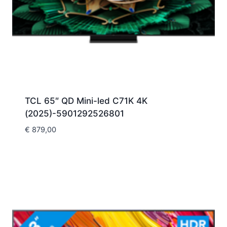
TCL 65″ QD Mini-led C71K 4K
(2025)-5901292526801
€
879,00