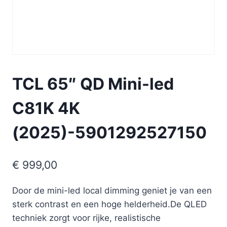
TCL 65″ QD Mini-led
C81K 4K
(2025)-5901292527150
€
999,00
Door de mini-led local dimming geniet je van een
sterk contrast en een hoge helderheid.De QLED
techniek zorgt voor rijke, realistische