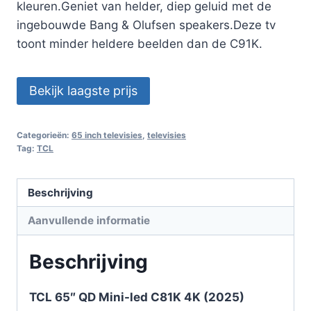
kleuren.Geniet van helder, diep geluid met de
ingebouwde Bang & Olufsen speakers.Deze tv
toont minder heldere beelden dan de C91K.
Bekijk laagste prijs
Categorieën:
65 inch televisies
,
televisies
Tag:
TCL
Beschrijving
Aanvullende informatie
Beschrijving
TCL 65″ QD Mini-led C81K 4K (2025)