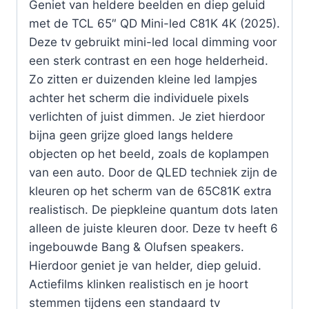
Geniet van heldere beelden en diep geluid
met de TCL 65″ QD Mini-led C81K 4K (2025).
Deze tv gebruikt mini-led local dimming voor
een sterk contrast en een hoge helderheid.
Zo zitten er duizenden kleine led lampjes
achter het scherm die individuele pixels
verlichten of juist dimmen. Je ziet hierdoor
bijna geen grijze gloed langs heldere
objecten op het beeld, zoals de koplampen
van een auto. Door de QLED techniek zijn de
kleuren op het scherm van de 65C81K extra
realistisch. De piepkleine quantum dots laten
alleen de juiste kleuren door. Deze tv heeft 6
ingebouwde Bang & Olufsen speakers.
Hierdoor geniet je van helder, diep geluid.
Actiefilms klinken realistisch en je hoort
stemmen tijdens een standaard tv