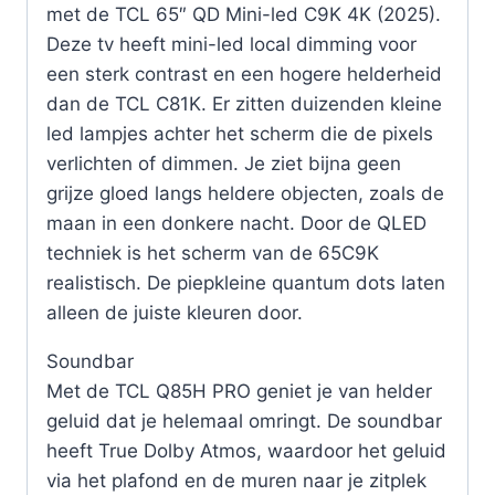
met de TCL 65″ QD Mini-led C9K 4K (2025).
Deze tv heeft mini-led local dimming voor
een sterk contrast en een hogere helderheid
dan de TCL C81K. Er zitten duizenden kleine
led lampjes achter het scherm die de pixels
verlichten of dimmen. Je ziet bijna geen
grijze gloed langs heldere objecten, zoals de
maan in een donkere nacht. Door de QLED
techniek is het scherm van de 65C9K
realistisch. De piepkleine quantum dots laten
alleen de juiste kleuren door.
Soundbar
Met de TCL Q85H PRO geniet je van helder
geluid dat je helemaal omringt. De soundbar
heeft True Dolby Atmos, waardoor het geluid
via het plafond en de muren naar je zitplek