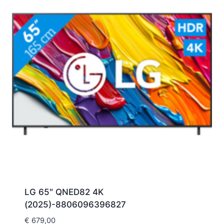
LG 65″ QNED82 4K
(2025)-8806096396827
€
679,00