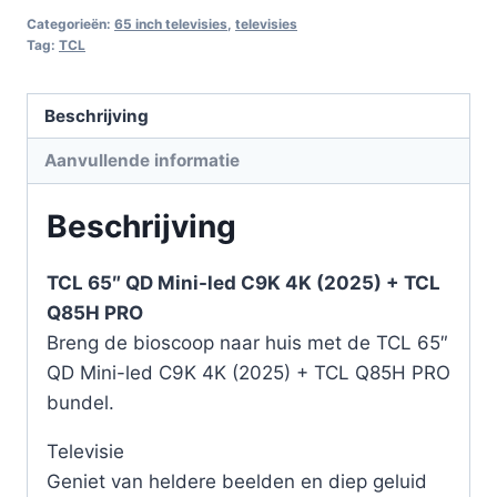
Categorieën:
65 inch televisies
,
televisies
Tag:
TCL
Beschrijving
Aanvullende informatie
Beschrijving
TCL 65″ QD Mini-led C9K 4K (2025) + TCL
Q85H PRO
Breng de bioscoop naar huis met de TCL 65″
QD Mini-led C9K 4K (2025) + TCL Q85H PRO
bundel.
Televisie
Geniet van heldere beelden en diep geluid