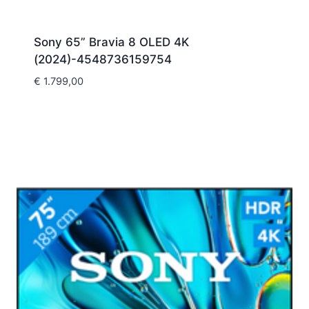
Sony 65” Bravia 8 OLED 4K
(2024)-4548736159754
€
1.799,00