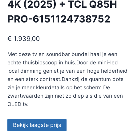
4K (2025) + TCL Q85H
PRO-6151124738752
€
1.939,00
Met deze tv en soundbar bundel haal je een
echte thuisbioscoop in huis.Door de mini-led
local dimming geniet je van een hoge helderheid
en een sterk contrast.Dankzij de quantum dots
zie je meer kleurdetails op het scherm.De
zwartwaarden zijn niet zo diep als die van een
OLED tv.
Bekijk laagste prijs