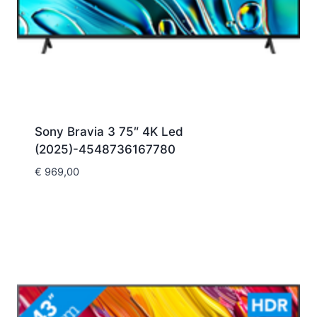
Sony Bravia 3 75″ 4K Led
(2025)-4548736167780
€
969,00