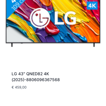
LG 43″ QNED82 4K
(2025)-8806096367568
€
459,00