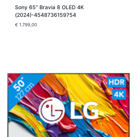
Sony 65” Bravia 8 OLED 4K
(2024)-4548736159754
€
1.799,00