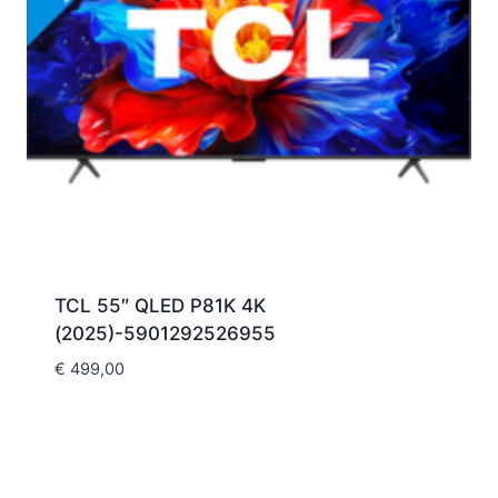
TCL 55″ QLED P81K 4K
(2025)-5901292526955
€
499,00