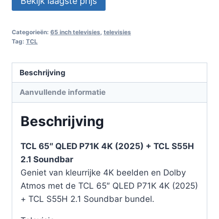
Bekijk laagste prijs
Categorieën:
65 inch televisies
,
televisies
Tag:
TCL
Beschrijving
Aanvullende informatie
Beschrijving
TCL 65″ QLED P71K 4K (2025) + TCL S55H
2.1 Soundbar
Geniet van kleurrijke 4K beelden en Dolby
Atmos met de TCL 65″ QLED P71K 4K (2025)
+ TCL S55H 2.1 Soundbar bundel.