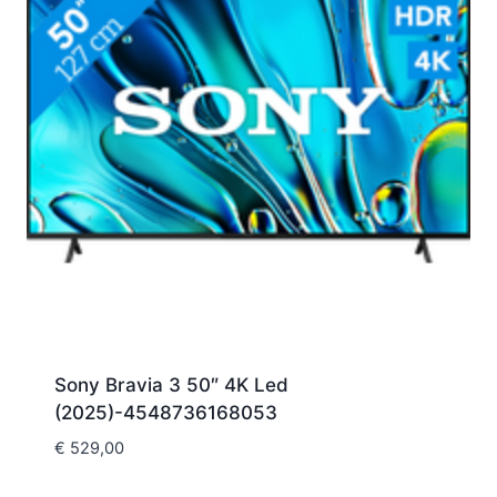
Sony Bravia 3 50″ 4K Led
(2025)-4548736168053
€
529,00