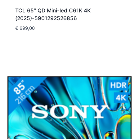
TCL 65″ QD Mini-led C61K 4K
(2025)-5901292526856
€
699,00