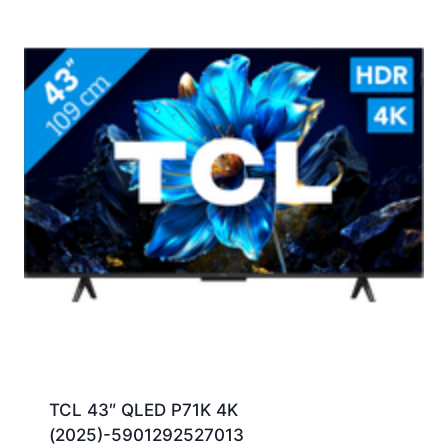
TCL 43″ QLED P71K 4K
(2025)-5901292527013