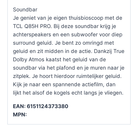
Soundbar
Je geniet van je eigen thuisbioscoop met de
TCL Q85H PRO. Bij deze soundbar krijg je
achterspeakers en een subwoofer voor diep
surround geluid. Je bent zo omringd met
geluid en zit midden in de actie. Dankzij True
Dolby Atmos kaatst het geluid van de
soundbar via het plafond en je muren naar je
zitplek. Je hoort hierdoor ruimtelijker geluid.
Kijk je naar een spannende actiefilm, dan
lijkt het alsof de kogels echt langs je vliegen.
EAN: 6151124373380
MPN: