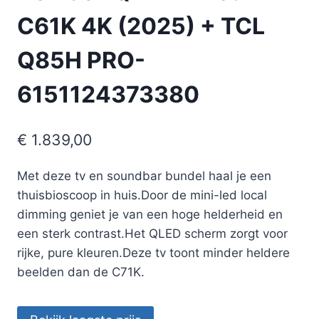
C61K 4K (2025) + TCL
Q85H PRO-
6151124373380
€
1.839,00
Met deze tv en soundbar bundel haal je een
thuisbioscoop in huis.Door de mini-led local
dimming geniet je van een hoge helderheid en
een sterk contrast.Het QLED scherm zorgt voor
rijke, pure kleuren.Deze tv toont minder heldere
beelden dan de C71K.