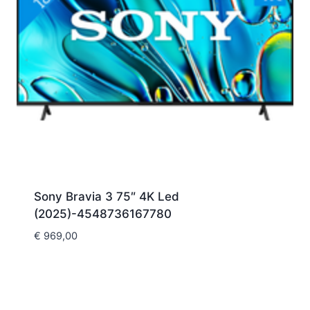
Sony Bravia 3 75″ 4K Led
(2025)-4548736167780
€
969,00