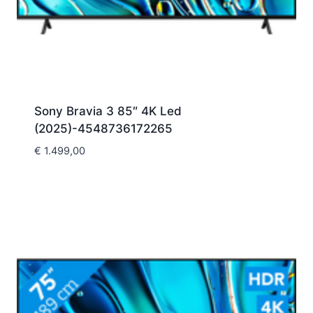
Sony Bravia 3 85″ 4K Led
(2025)-4548736172265
€
1.499,00