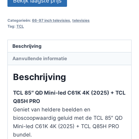
Bekijk laagste prijs
Categorieën:
66-97 inch televisies
,
televisies
Tag:
TCL
Beschrijving
Aanvullende informatie
Beschrijving
TCL 85″ QD Mini-led C61K 4K (2025) + TCL
Q85H PRO
Geniet van heldere beelden en
bioscoopwaardig geluid met de TCL 85″ QD
Mini-led C61K 4K (2025) + TCL Q85H PRO
bundel.