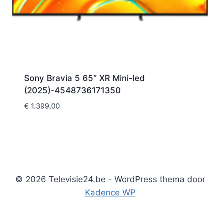
Sony Bravia 5 65″ XR Mini-led
(2025)-4548736171350
€
1.399,00
© 2026 Televisie24.be - WordPress thema door
Kadence WP