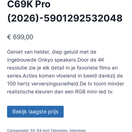
C69K Pro
(2026)-5901292532048
€
699,00
Geniet van helder, diep geluid met de
ingebouwde Onkyo speakers.Door de 4K
resolutie zie je elk detail in je favoriete films en
series.Acties komen vloeiend in beeld dankzij de
100 hertz verversingssnelheid.De tv toont minder
realistische kleuren dan een RGB mini-led tv.
Bekijk laagste prijs
Categorieën:
55-64 inch Televisies
,
televisies