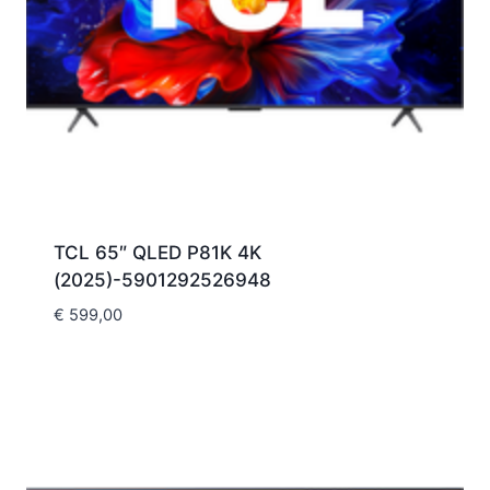
TCL 65″ QLED P81K 4K
(2025)-5901292526948
€
599,00