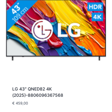
LG 43″ QNED82 4K
(2025)-8806096367568
€
459,00