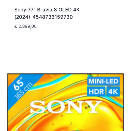
Sony 77” Bravia 8 OLED 4K
(2024)-4548736159730
€
2.899,00