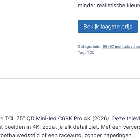
minder realistische kleu
Bekijk laagste prijs
Categorieën:
66-97 inch televisie
Tag:
TCL
de TCL 75″ QD Mini-led C69K Pro 4K (2026). Deze tele
ont beelden in 4K, zodat je elk detail ziet. Met een verve
 voetbalwedstrijd of een raceauto, zonder haperingen.