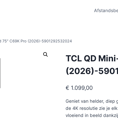
Afstandsb
ed 75″ C69K Pro (2026)-5901292532024
TCL QD Mini
(2026)-590
€
1.099,00
Geniet van helder, diep
de 4K resolutie zie je elk
vloeiend in beeld dankzi