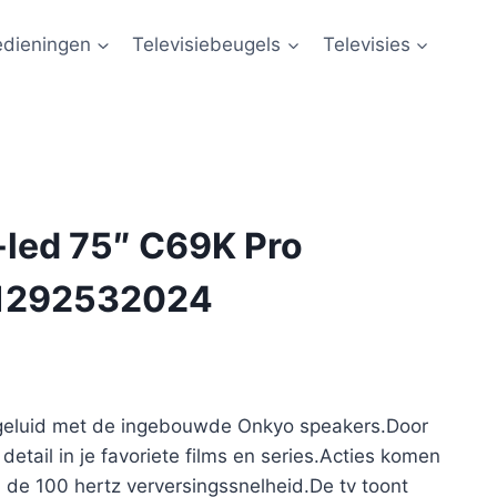
edieningen
Televisiebeugels
Televisies
-led 75″ C69K Pro
1292532024
 geluid met de ingebouwde Onkyo speakers.Door
 detail in je favoriete films en series.Acties komen
j de 100 hertz verversingssnelheid.De tv toont