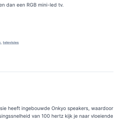
ren dan een RGB mini-led tv.
s
,
televisies
visie heeft ingebouwde Onkyo speakers, waardoor
rsingssnelheid van 100 hertz kijk je naar vloeiende