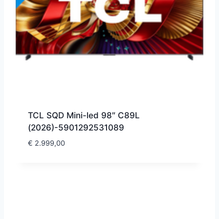
TCL SQD Mini-led 98″ C89L
(2026)-5901292531089
€
2.999,00