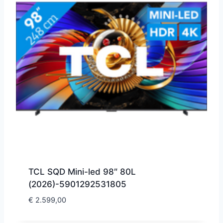
TCL SQD Mini-led 98″ 80L
(2026)-5901292531805
€
2.599,00