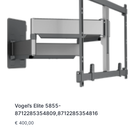
Vogel’s Elite 5855-
8712285354809,8712285354816
€
400,00