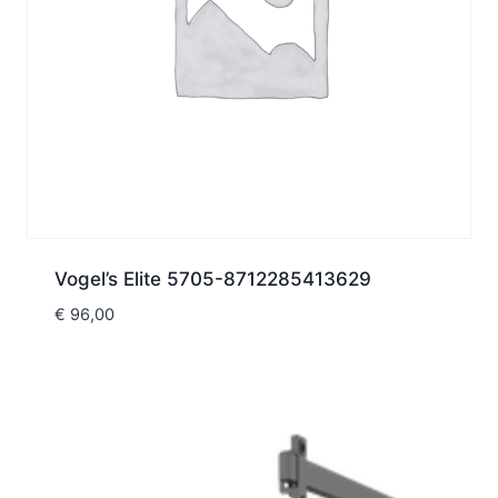
Vogel’s Elite 5705-8712285413629
€
96,00