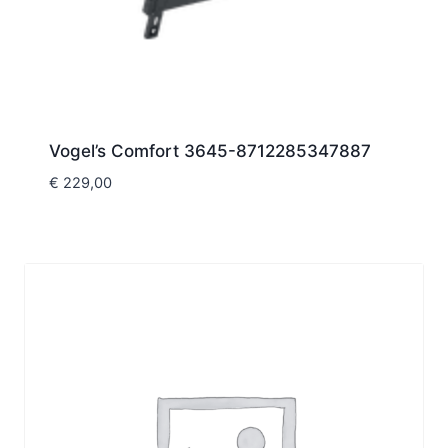
Vogel’s Comfort 3645-8712285347887
€
229,00