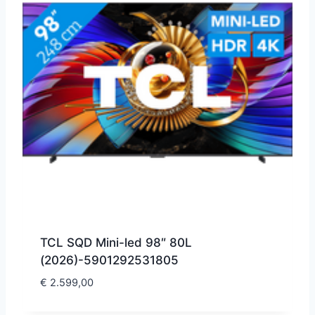
TCL SQD Mini-led 98″ 80L
(2026)-5901292531805
€
2.599,00