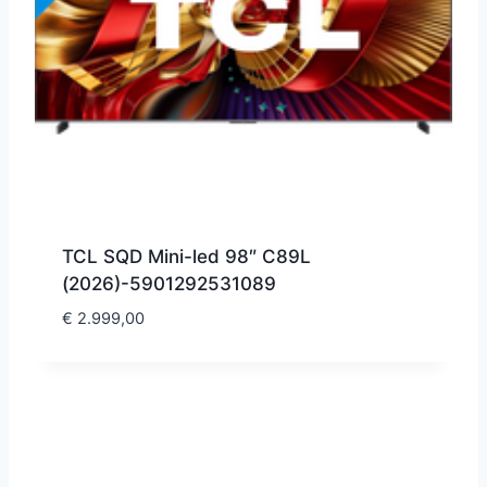
TCL SQD Mini-led 98″ C89L
(2026)-5901292531089
€
2.999,00