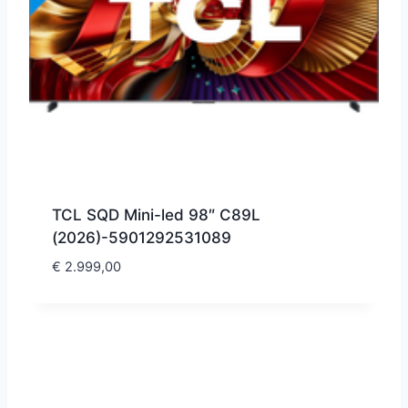
TCL SQD Mini-led 98″ C89L
(2026)-5901292531089
€
2.999,00