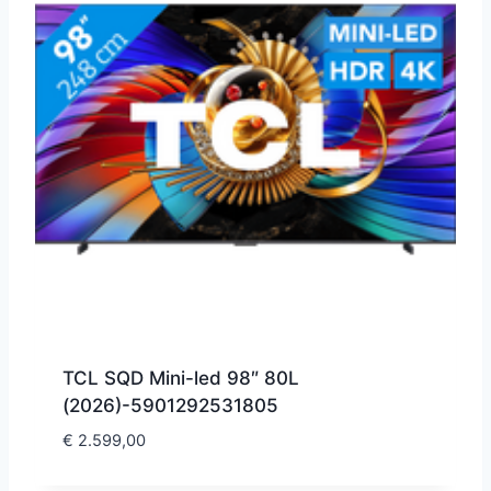
TCL SQD Mini-led 98″ 80L
(2026)-5901292531805
€
2.599,00